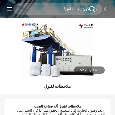
May 13, 2025
ملاحظات لقبول
ملاحظات لقبول آلة صناعة الصب
1بعد وصول الحاوية إلى المصنع ، تحقق مما إذا كان الختم على
الحاوية مغلق وما إذا كان رقم الختم متوافقًا مع رقم الوثيقة.