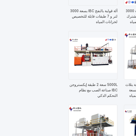
آلة قولبة بالنفخ IBC بسعة 3000
آلة قولبة بالنفخ IBC بسعة 3000
المشترك
لتر و 7 طبقات قابلة للتخصيص
ياه
لخزانات المياه
ة بثلاث
5000L سعة 2 طبقة إيكستروجن
بسعة
IBC صناعة الصب مع نظام
التحكم الذكي