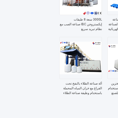
ناعة
3000L سعة 8 طبقات
الصناعة
إيكستروجن IBC صناعة الصب مع
هربائية
نظام تبريد سريع
تخزين
آلة صناعة الطلاء بالنفخ تحت
استخدام
الفراغ مع خزان المياه المحملة
ممة للصنع
باستخدام وظيفة صناعة الطلاء
بالنفخ والجهد حسب الحاجة