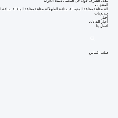
ملف الشركة
جولة في المعمل
ضبط الجودة
المنتجات
آلة صناعة صناعة الوقود
آلة صناعة الطبول
آلة صناعة صناعة الماء
آلة صناعة ا
فيديوهات
أخبار
أخبار
الحالات
اتصل بنا
طلب اقتباس
描
述