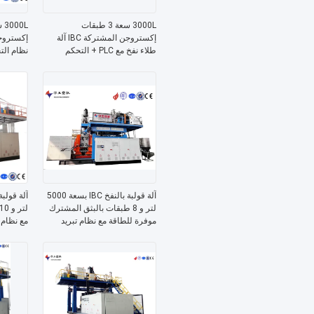
3000L سعة 3 طبقات
إكستروجن المشتركة IBC آلة
طلاء نفخ مع PLC + التحكم
نظام الت
الشاشة اللمسية
آلة قولبة بالنفخ IBC بسعة 5000
لتر و 8 طبقات بالبثق المشترك
موفرة للطاقة مع نظام تبريد
مع نظام ت
بالماء