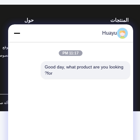
المنتجات
حول
آلة صناعة صناعة الوقود
أخبار
Huayu
آلة صناعة الطبول
الحالات
آلة صناعة صناعة الماء
خريطة الموقع
11:17 PM
جميع الفئات
سياسة الخصوصي
Good day, what product are you looking 
for?
الصين جيّد جودة آلة صناعة صناعة الوقود المزود. © 2025