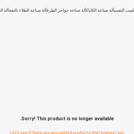
لصب النفسي
آلة صناعة الكاياك
آلة صناعة حواجز الطرق
آلة صناعة الطلاء بالنفخ
آلة ا
Sorry! This product is no longer available.
Let's see if there are any related products that interest you