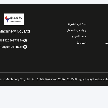
نبذة عن الشركة
جولة في المعمل
achinery Co., Ltd.
ضبط الجودة
+8615265687399
ة
اتصل بنا
huayumachine.cn
 - 2026 Weifang Huayu Plastic Machinery Co., Ltd.. All Rights Reserved.