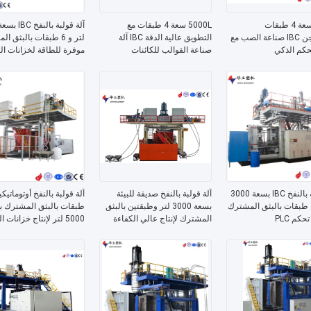
3000L سعة 4 طبقات
5000L سعة 4 طبقات مع
إكستروجن IBC صناعة الصب مع
التطويق عالية الدقة IBC آلة
لتر و 6 طبقات بالبثق 
حكم الذكي
صناعة القوالب للكائنات
موفرة للطاقة لخزانات الم
البلاستيكية الكبيرة
آلة قولبة بالنفخ IBC بسعة 3000
آلة قولبة بالنفخ صديقة للبيئة
آلة قولبة بالنفخ أوتوماتيكي
لتر و 10 طبقات بالبثق المشترك
بسعة 3000 لتر وطبقتين بالبثق
طبقات بالبثق المشترك 
حكم PLC
المشترك لإنتاج عالي الكفاءة
5000 لتر لإنتاج خزانات المياه