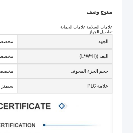
منتوج وصف
علامات السلامة علامات الحماية
تفاصيل الجهاز
الجهد
مخصصة
البعد ((L*W*H)
مخصصة
حجم الجزء المجوف
مخصصة
علامة PLC
سيمنز