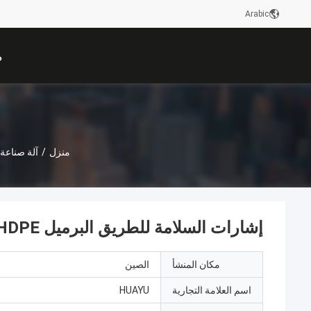
Arabic
م
منزل
/
آلة صناعة
إشارات السلامة للطريق البرميل HDPE صناعة الصب الصنف الآلي علامات حماية
مكان المنشأ
الصين
اسم العلامة التجارية
HUAYU