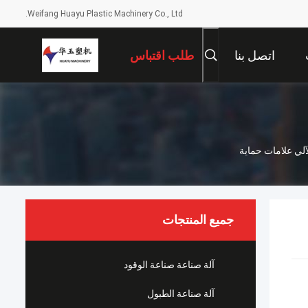
Weifang Huayu Plastic Machinery Co., Ltd.
اتصل بنا
طلب اقتباس
جميع المنتجات
آلة صناعة صناعة الوقود
آلة صناعة الطبول