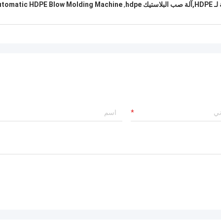
hdpe
,
utomatic HDPE Blow Molding Machine